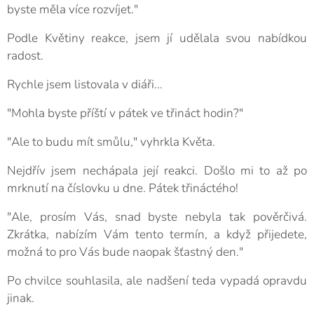
byste měla více rozvíjet."
Podle Květiny reakce, jsem jí udělala svou nabídkou
radost.
Rychle jsem listovala v diáři...
"Mohla byste příští v pátek ve třináct hodin?"
"Ale to budu mít smůlu," vyhrkla Květa.
Nejdřív jsem nechápala její reakci. Došlo mi to až po
mrknutí na číslovku u dne. Pátek třináctého!
"Ale, prosím Vás, snad byste nebyla tak pověrčivá.
Zkrátka, nabízím Vám tento termín, a když přijedete,
možná to pro Vás bude naopak šťastný den."
Po chvilce souhlasila, ale nadšení teda vypadá opravdu
jinak.