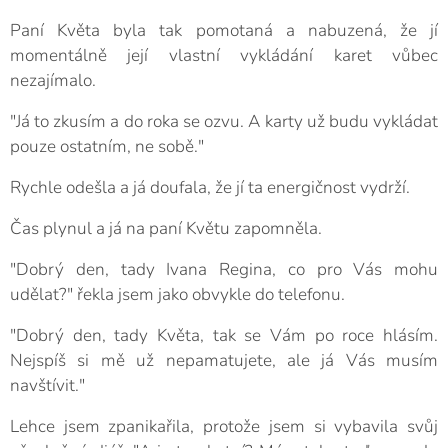
Paní Květa byla tak pomotaná a nabuzená, že jí
momentálně její vlastní vykládání karet vůbec
nezajímalo.
"Já to zkusím a do roka se ozvu. A karty už budu vykládat
pouze ostatním, ne sobě."
Rychle odešla a já doufala, že jí ta energičnost vydrží.
Čas plynul a já na paní Květu zapomněla.
"Dobrý den, tady Ivana Regina, co pro Vás mohu
udělat?" řekla jsem jako obvykle do telefonu.
"Dobrý den, tady Květa, tak se Vám po roce hlásím.
Nejspíš si mě už nepamatujete, ale já Vás musím
navštívit."
Lehce jsem zpanikařila, protože jsem si vybavila svůj