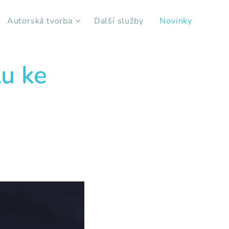
Autorská tvorba
Další služby
Novinky
lu ke