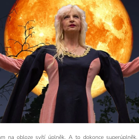
m na obloze svítí úplněk. A to dokonce superúplněk