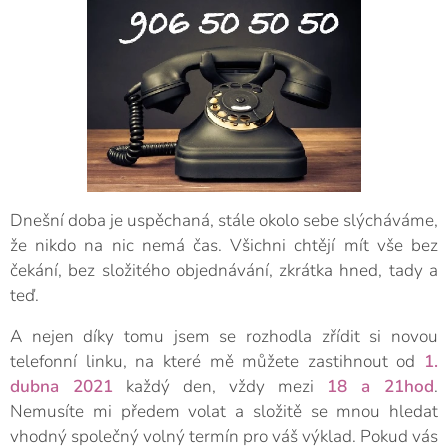
Dnešní doba je uspěchaná, stále okolo sebe slýcháváme,
že nikdo na nic nemá čas. Všichni chtějí mít vše bez
čekání, bez složitého objednávání, zkrátka hned, tady a
teď.
A nejen díky tomu jsem se rozhodla zřídit si novou
telefonní linku, na které mě můžete zastihnout od
1.
dubna 2021
každý den, vždy mezi
18 a 21hod
.
Nemusíte mi předem volat a složitě se mnou hledat
vhodný společný volný termín pro váš výklad. Pokud vás