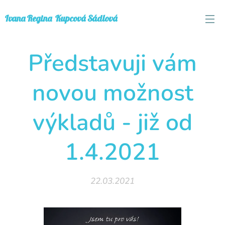
Ivana
Regina
Kupcová Sádlová
Představuji vám
novou možnost
výkladů - již od
1.4.2021
22.03.2021