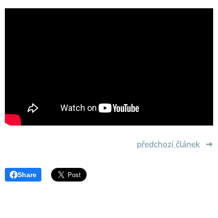
předchozí článek
Share