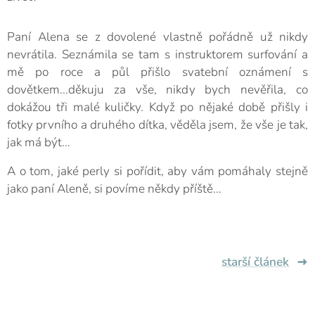
Paní Alena se z dovolené vlastně pořádně už nikdy
nevrátila. Seznámila se tam s instruktorem surfování a
mě po roce a půl přišlo svatební oznámení s
dovětkem...děkuju za vše, nikdy bych nevěřila, co
dokážou tři malé kuličky. Když po nějaké době přišly i
fotky prvního a druhého dítka, věděla jsem, že vše je tak,
jak má být...
A o tom, jaké perly si pořídit, aby vám pomáhaly stejně
jako paní Aleně, si povíme někdy příště...
starší článek