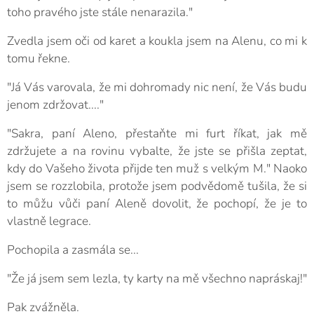
toho pravého jste stále nenarazila."
Zvedla jsem oči od karet a koukla jsem na Alenu, co mi k
tomu řekne.
"Já Vás varovala, že mi dohromady nic není, že Vás budu
jenom zdržovat...."
"Sakra, paní Aleno, přestaňte mi furt říkat, jak mě
zdržujete a na rovinu vybalte, že jste se přišla zeptat,
kdy do Vašeho života přijde ten muž s velkým M." Naoko
jsem se rozzlobila, protože jsem podvědomě tušila, že si
to můžu vůči paní Aleně dovolit, že pochopí, že je to
vlastně legrace.
Pochopila a zasmála se...
"Že já jsem sem lezla, ty karty na mě všechno napráskaj!"
Pak zvážněla.