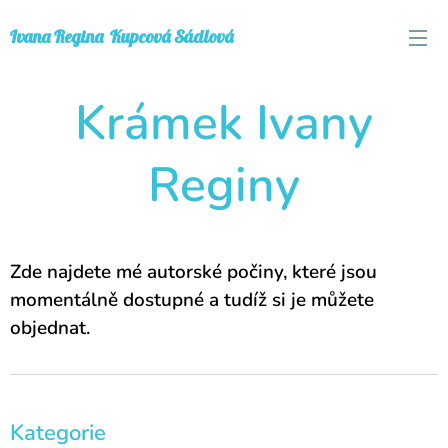
Ivana
Regina
Kupcová Sádlová
Krámek Ivany
Reginy
Zde najdete mé autorské počiny, které jsou
momentálně dostupné a tudíž si je můžete
objednat.
Kategorie